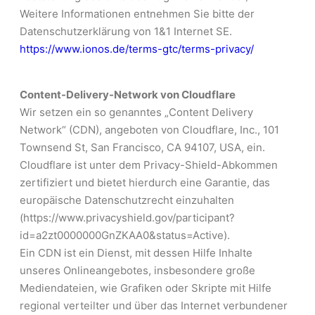
Weitere Informationen entnehmen Sie bitte der
Datenschutzerklärung von 1&1 Internet SE.
https://www.ionos.de/terms-gtc/terms-privacy/
Content-Delivery-Network von Cloudflare
Wir setzen ein so genanntes „Content Delivery
Network“ (CDN), angeboten von Cloudflare, Inc., 101
Townsend St, San Francisco, CA 94107, USA, ein.
Cloudflare ist unter dem Privacy-Shield-Abkommen
zertifiziert und bietet hierdurch eine Garantie, das
europäische Datenschutzrecht einzuhalten
(https://www.privacyshield.gov/participant?
id=a2zt0000000GnZKAA0&status=Active).
Ein CDN ist ein Dienst, mit dessen Hilfe Inhalte
unseres Onlineangebotes, insbesondere große
Mediendateien, wie Grafiken oder Skripte mit Hilfe
regional verteilter und über das Internet verbundener