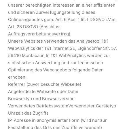
unserer berechtigten Interessen an einer effizienten
und sicheren Zurverfügungstellung dieses
Onlineangebotes gem. Art. 6 Abs. 1 lit. f DSGVO i.V.m.
Art. 28 DSGVO (Abschluss
Auftragsverarbeitungsvertrag).
Unsere Websites verwenden das Analysetool 1&1
WebAnalytics der 1&1 Internet SE, Elgendorfer Str. 57,
56410 Montabaur. In 1&1 WebAnalytics werden zur
statistischen Auswertung und zur technischen
Optimierung des Webangebots folgende Daten
erhoben:
Referrer (zuvor besuchte Webseite)
Angeforderte Webseite oder Datei
Browsertyp und Browserversion
Verwendetes Betriebssystem
Verwendeter Gerätetyp
Uhrzeit des Zugriffs
IP-Adresse in anonymisierter Form (wird nur zur
Feststellung des Orts des Zugriffs verwendet)