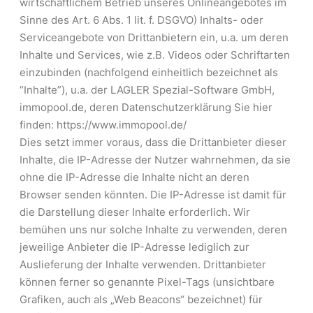
wirtschaftlichem Betrieb unseres Onlineangebotes im
Sinne des Art. 6 Abs. 1 lit. f. DSGVO) Inhalts- oder
Serviceangebote von Drittanbietern ein, u.a. um deren
Inhalte und Services, wie z.B. Videos oder Schriftarten
einzubinden (nachfolgend einheitlich bezeichnet als
“Inhalte”), u.a. der LAGLER Spezial-Software GmbH,
immopool.de, deren Datenschutzerklärung Sie hier
finden: https://www.immopool.de/
Dies setzt immer voraus, dass die Drittanbieter dieser
Inhalte, die IP-Adresse der Nutzer wahrnehmen, da sie
ohne die IP-Adresse die Inhalte nicht an deren
Browser senden könnten. Die IP-Adresse ist damit für
die Darstellung dieser Inhalte erforderlich. Wir
bemühen uns nur solche Inhalte zu verwenden, deren
jeweilige Anbieter die IP-Adresse lediglich zur
Auslieferung der Inhalte verwenden. Drittanbieter
können ferner so genannte Pixel-Tags (unsichtbare
Grafiken, auch als „Web Beacons“ bezeichnet) für